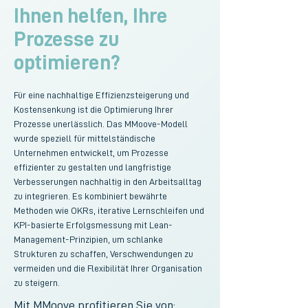
so wenig wie möglich zu beeinträchtigen.
Ihnen helfen, Ihre
Prozesse zu
optimieren?
Für eine nachhaltige Effizienzsteigerung und 
Kostensenkung ist die Optimierung Ihrer 
Prozesse unerlässlich. Das MMoove-Modell 
wurde speziell für mittelständische 
Unternehmen entwickelt, um Prozesse 
effizienter zu gestalten und langfristige 
Verbesserungen nachhaltig in den Arbeitsalltag 
zu integrieren. Es kombiniert bewährte 
Methoden wie OKRs, iterative Lernschleifen und 
KPI-basierte Erfolgsmessung mit Lean-
Management-Prinzipien, um schlanke 
Strukturen zu schaffen, Verschwendungen zu 
vermeiden und die Flexibilität Ihrer Organisation 
zu steigern.
Mit MMoove profitieren Sie von: