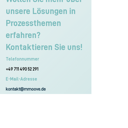
unsere Lösungen in
Prozessthemen
erfahren?
Kontaktieren Sie uns!
Telefonnummer
+49 711 490 52 291
E-Mail-Adresse
kontakt@mmoove.de
Social Media
Vorname
*