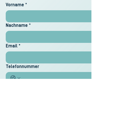
Vorname
*
Nachname
*
Email
*
Telefonnummer
Unternehmen
Themen
Strategie
Prozesse