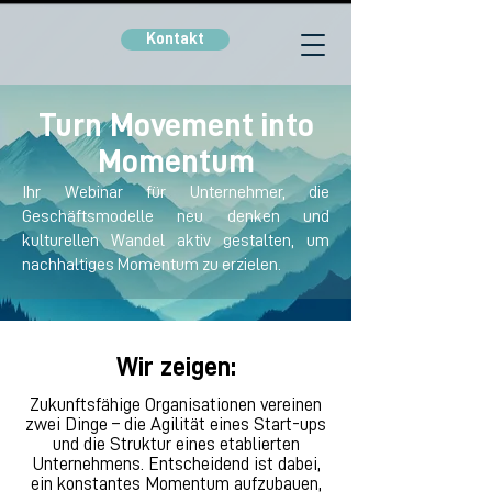
Kontakt
Turn Movement into
Momentum
Ihr Webinar für Unternehmer, die
Geschäftsmodelle neu denken und
kulturellen Wandel aktiv gestalten, um
nachhaltiges Momentum zu erzielen.
Wir zeigen:
Zukunftsfähige Organisationen vereinen
zwei Dinge – die Agilität eines Start-ups
und die Struktur eines etablierten
Unternehmens. Entscheidend ist dabei,
ein konstantes Momentum aufzubauen,