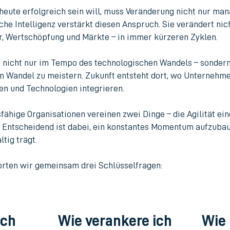
heute erfolgreich sein will, muss Veränderung nicht nur ma
e Intelligenz verstärkt diesen Anspruch. Sie verändert nic
r, Wertschöpfung und Märkte – in immer kürzeren Zyklen.
 nicht nur im Tempo des technologischen Wandels – sondern d
n Wandel zu meistern. Zukunft entsteht dort, wo Unternehme
en und Technologien integrieren.
fähige Organisationen vereinen zwei Dinge – die Agilität ein
 Entscheidend ist dabei, ein konstantes Momentum aufzubau
tig trägt.
orten wir gemeinsam drei Schlüsselfragen:
ich
Wie verankere ich
Wie 