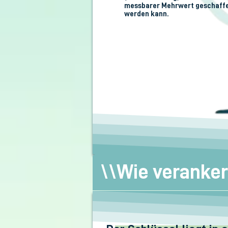
messbarer Mehrwert geschaff
werden kann.
\\Wie veranker