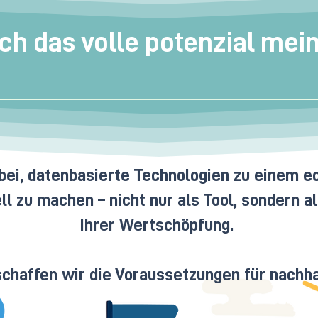
ich das volle potenzial mei
abei, datenbasierte Technologien zu einem 
l zu machen – nicht nur als Tool, sondern al
Ihrer Wertschöpfung.
haffen wir die Voraussetzungen für nachhal