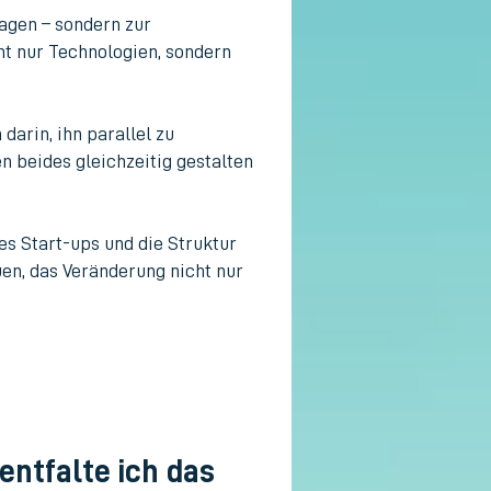
nagen – sondern zur
ht nur Technologien, sondern
arin, ihn parallel zu
n beides gleichzeitig gestalten
es Start-ups und die Struktur
en, das Veränderung nicht nur
entfalte ich das