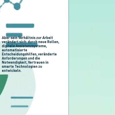
Aber sein Verhältnis zur Arbeit
verändert sich: durch neue Rollen,
digitale Assistenzsysteme,
automatisierte
Entscheidungshilfen, veränderte
Anforderungen und die
Notwendigkeit, Vertrauen in
smarte Technologien zu
entwickeln.