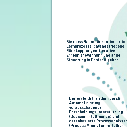
Sie muss Raum für kontinuierlic
Lernprozesse, datengetriebene
Rückkopplungen, iterative
Ergebnisgewinnung und agile
Steuerung in Echtzeit geben.
Der erste Ort, an dem durch
Automatisierung,
vorausschauende
Entscheidungsunterstützung
(Decision Intelligence) und
datenbasierte Prozessanalyse
(Process Mining) unmittelbar