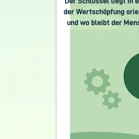
Der Schlüssel liegt in 
der Wertschöpfung orien
und wo bleibt der Men