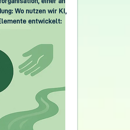
organisation, einer an
ung: Wo nutzen wir KI,
 Elemente entwickelt: