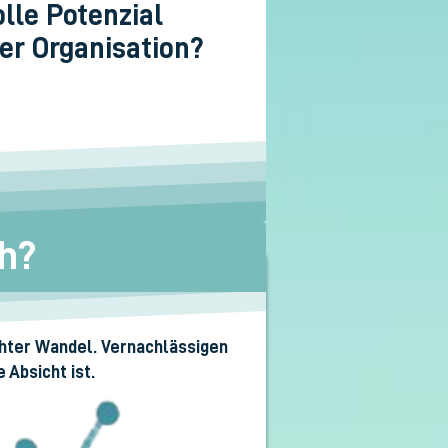
olle Potenzial
er Organisation?
ch?
chter Wandel. Vernachlässigen
 Absicht ist.