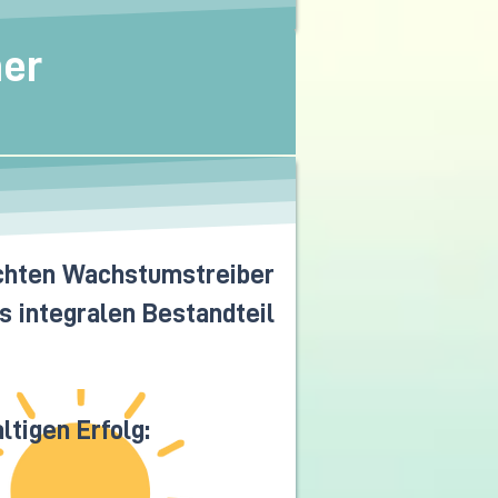
ner
echten Wachstumstreiber
s integralen Bestandteil
tigen Erfolg: